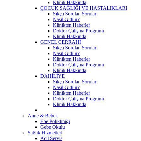
Klinik Hakkında
ÇOCUK SAĞLIĞI VE HASTALIKLARI
Sıkça Sorulan Sorular
Nasıl Gidilir?
Klinikten Haberler
Doktor Çalışma Programı
Klinik Hakkında
GENEL CERRAHİ
Sıkça Sorulan Sorular
Nasıl Gidilir?
Klinikten Haberler
Doktor Çalışma Programı
Klinik Hakkında
DAHİLİYE
Sıkça Sorulan Sorular
Nasıl Gidilir?
Klinikten Haberler
Doktor Çalışma Programı
Klinik Hakkında
Anne & Bebek
Ebe Polikliniği
Gebe Okulu
Sağlık Hizmetleri
Acil Servis