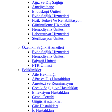
Ağız ve Diş Sağlığı
Ameliyathane
Endoskopi Ünitesi
Evde Sağlık Hizmetleri
Fizik Tedavi Ve Rehabilitasyon
Görüntüleme Hizmetleri
Hemodiyaliz Ünitesi
Laboratuvar Hizmetleri
Sterilizasyon Ünitesi
Özellikli Sağlık Hizmetleri
Evde Sağlık Hizmetleri
Hemodiyaliz Ünitesi
Palyatif Ünitesi
FTR Ünitesi
Poliklinikler
Aile Hekimliği
Ağız ve Diş Hastalıkları
Anestezi ve Reanimasyon
Çocuk Sağlığı ve Hastalıkları
Enfeksiyon Hastalıkları
Genel Cerrahi
Göğüs Hastalıkları
Göz Hastalıkları
İç Hastalıkları