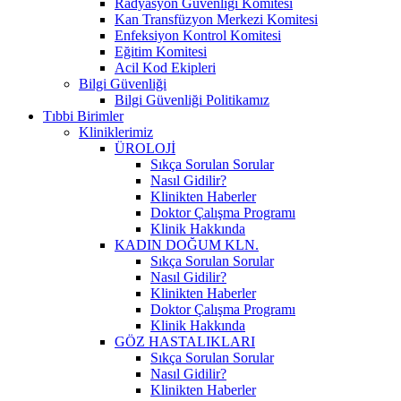
Radyasyon Güvenliği Komitesi
Kan Transfüzyon Merkezi Komitesi
Enfeksiyon Kontrol Komitesi
Eğitim Komitesi
Acil Kod Ekipleri
Bilgi Güvenliği
Bilgi Güvenliği Politikamız
Tıbbi Birimler
Kliniklerimiz
ÜROLOJİ
Sıkça Sorulan Sorular
Nasıl Gidilir?
Klinikten Haberler
Doktor Çalışma Programı
Klinik Hakkında
KADIN DOĞUM KLN.
Sıkça Sorulan Sorular
Nasıl Gidilir?
Klinikten Haberler
Doktor Çalışma Programı
Klinik Hakkında
GÖZ HASTALIKLARI
Sıkça Sorulan Sorular
Nasıl Gidilir?
Klinikten Haberler