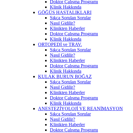
Doktor Çalışma Programı
Klinik Hakkında
GÖĞÜS HASTALIKLARI
Sıkça Sorulan Sorular
Nasıl Gidilir?
Klinikten Haberler
Doktor Çalışma Programı
Klinik Hakkında
ORTOPEDİ ve TRAV.
Sıkça Sorulan Sorular
Nasıl Gidilir?
Klinikten Haberler
Doktor Çalışma Programı
Klinik Hakkında
KULAK BURUN BOĞAZ
Sıkça Sorulan Sorular
Nasıl Gidilir?
Klinikten Haberler
Doktor Çalışma Programı
Klinik Hakkında
ANESTEZİYOLOJİ VE REANİMASYON
Sıkça Sorulan Sorular
Nasıl Gidilir?
Klinikten Haberler
Doktor Çalışma Programı