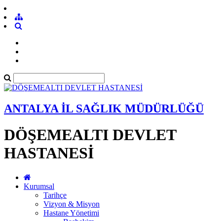
ANTALYA İL SAĞLIK MÜDÜRLÜĞÜ
DÖŞEMEALTI DEVLET
HASTANESİ
Kurumsal
Tarihçe
Vizyon & Misyon
Hastane Yönetimi