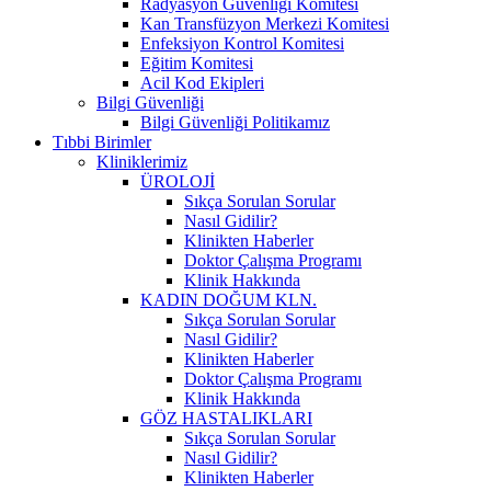
Radyasyon Güvenliği Komitesi
Kan Transfüzyon Merkezi Komitesi
Enfeksiyon Kontrol Komitesi
Eğitim Komitesi
Acil Kod Ekipleri
Bilgi Güvenliği
Bilgi Güvenliği Politikamız
Tıbbi Birimler
Kliniklerimiz
ÜROLOJİ
Sıkça Sorulan Sorular
Nasıl Gidilir?
Klinikten Haberler
Doktor Çalışma Programı
Klinik Hakkında
KADIN DOĞUM KLN.
Sıkça Sorulan Sorular
Nasıl Gidilir?
Klinikten Haberler
Doktor Çalışma Programı
Klinik Hakkında
GÖZ HASTALIKLARI
Sıkça Sorulan Sorular
Nasıl Gidilir?
Klinikten Haberler