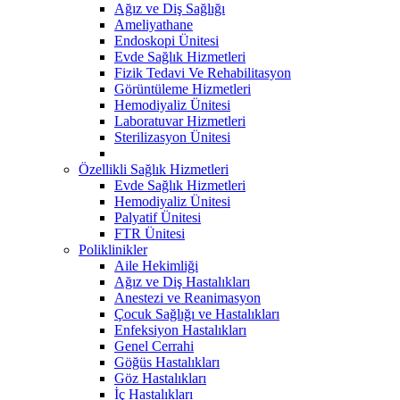
Ağız ve Diş Sağlığı
Ameliyathane
Endoskopi Ünitesi
Evde Sağlık Hizmetleri
Fizik Tedavi Ve Rehabilitasyon
Görüntüleme Hizmetleri
Hemodiyaliz Ünitesi
Laboratuvar Hizmetleri
Sterilizasyon Ünitesi
Özellikli Sağlık Hizmetleri
Evde Sağlık Hizmetleri
Hemodiyaliz Ünitesi
Palyatif Ünitesi
FTR Ünitesi
Poliklinikler
Aile Hekimliği
Ağız ve Diş Hastalıkları
Anestezi ve Reanimasyon
Çocuk Sağlığı ve Hastalıkları
Enfeksiyon Hastalıkları
Genel Cerrahi
Göğüs Hastalıkları
Göz Hastalıkları
İç Hastalıkları