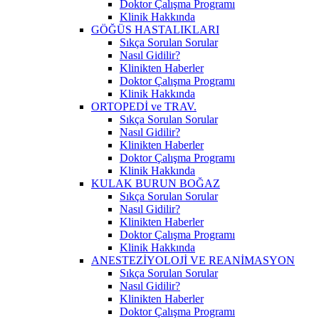
Doktor Çalışma Programı
Klinik Hakkında
GÖĞÜS HASTALIKLARI
Sıkça Sorulan Sorular
Nasıl Gidilir?
Klinikten Haberler
Doktor Çalışma Programı
Klinik Hakkında
ORTOPEDİ ve TRAV.
Sıkça Sorulan Sorular
Nasıl Gidilir?
Klinikten Haberler
Doktor Çalışma Programı
Klinik Hakkında
KULAK BURUN BOĞAZ
Sıkça Sorulan Sorular
Nasıl Gidilir?
Klinikten Haberler
Doktor Çalışma Programı
Klinik Hakkında
ANESTEZİYOLOJİ VE REANİMASYON
Sıkça Sorulan Sorular
Nasıl Gidilir?
Klinikten Haberler
Doktor Çalışma Programı