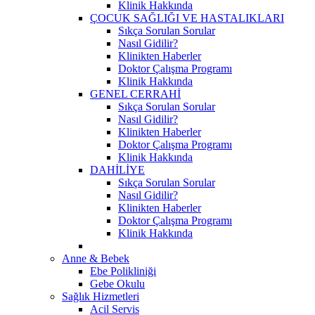
Klinik Hakkında
ÇOCUK SAĞLIĞI VE HASTALIKLARI
Sıkça Sorulan Sorular
Nasıl Gidilir?
Klinikten Haberler
Doktor Çalışma Programı
Klinik Hakkında
GENEL CERRAHİ
Sıkça Sorulan Sorular
Nasıl Gidilir?
Klinikten Haberler
Doktor Çalışma Programı
Klinik Hakkında
DAHİLİYE
Sıkça Sorulan Sorular
Nasıl Gidilir?
Klinikten Haberler
Doktor Çalışma Programı
Klinik Hakkında
Anne & Bebek
Ebe Polikliniği
Gebe Okulu
Sağlık Hizmetleri
Acil Servis