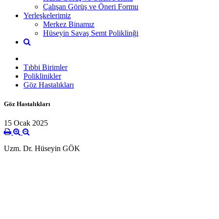
Çalışan Görüş ve Öneri Formu
Yerleşkelerimiz
Merkez Binamız
Hüseyin Savaş Semt Poliklinği
Tıbbi Birimler
Poliklinikler
Göz Hastalıkları
Göz Hastalıkları
15 Ocak 2025
Uzm. Dr. Hüseyin GÖK