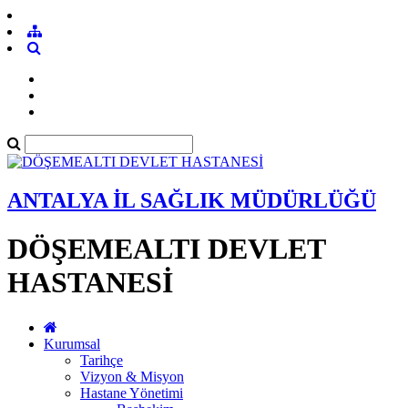
ANTALYA İL SAĞLIK MÜDÜRLÜĞÜ
DÖŞEMEALTI DEVLET
HASTANESİ
Kurumsal
Tarihçe
Vizyon & Misyon
Hastane Yönetimi