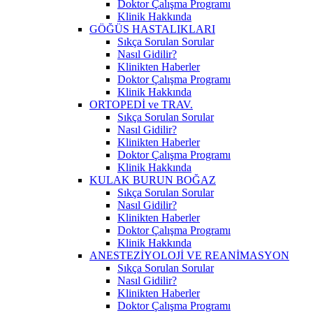
Doktor Çalışma Programı
Klinik Hakkında
GÖĞÜS HASTALIKLARI
Sıkça Sorulan Sorular
Nasıl Gidilir?
Klinikten Haberler
Doktor Çalışma Programı
Klinik Hakkında
ORTOPEDİ ve TRAV.
Sıkça Sorulan Sorular
Nasıl Gidilir?
Klinikten Haberler
Doktor Çalışma Programı
Klinik Hakkında
KULAK BURUN BOĞAZ
Sıkça Sorulan Sorular
Nasıl Gidilir?
Klinikten Haberler
Doktor Çalışma Programı
Klinik Hakkında
ANESTEZİYOLOJİ VE REANİMASYON
Sıkça Sorulan Sorular
Nasıl Gidilir?
Klinikten Haberler
Doktor Çalışma Programı