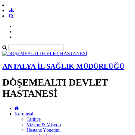
ANTALYA İL SAĞLIK MÜDÜRLÜĞÜ
DÖŞEMEALTI DEVLET
HASTANESİ
Kurumsal
Tarihçe
Vizyon & Misyon
Hastane Yönetimi