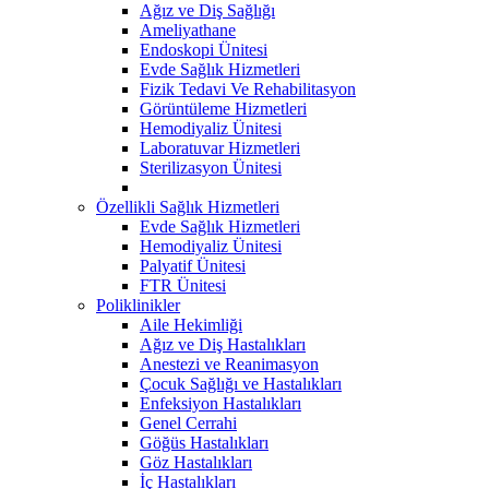
Ağız ve Diş Sağlığı
Ameliyathane
Endoskopi Ünitesi
Evde Sağlık Hizmetleri
Fizik Tedavi Ve Rehabilitasyon
Görüntüleme Hizmetleri
Hemodiyaliz Ünitesi
Laboratuvar Hizmetleri
Sterilizasyon Ünitesi
Özellikli Sağlık Hizmetleri
Evde Sağlık Hizmetleri
Hemodiyaliz Ünitesi
Palyatif Ünitesi
FTR Ünitesi
Poliklinikler
Aile Hekimliği
Ağız ve Diş Hastalıkları
Anestezi ve Reanimasyon
Çocuk Sağlığı ve Hastalıkları
Enfeksiyon Hastalıkları
Genel Cerrahi
Göğüs Hastalıkları
Göz Hastalıkları
İç Hastalıkları