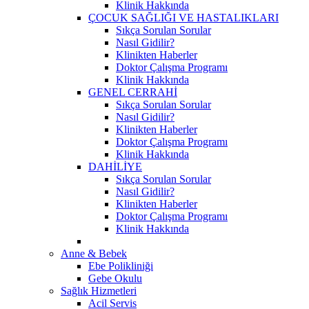
Klinik Hakkında
ÇOCUK SAĞLIĞI VE HASTALIKLARI
Sıkça Sorulan Sorular
Nasıl Gidilir?
Klinikten Haberler
Doktor Çalışma Programı
Klinik Hakkında
GENEL CERRAHİ
Sıkça Sorulan Sorular
Nasıl Gidilir?
Klinikten Haberler
Doktor Çalışma Programı
Klinik Hakkında
DAHİLİYE
Sıkça Sorulan Sorular
Nasıl Gidilir?
Klinikten Haberler
Doktor Çalışma Programı
Klinik Hakkında
Anne & Bebek
Ebe Polikliniği
Gebe Okulu
Sağlık Hizmetleri
Acil Servis