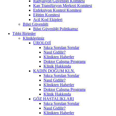
Radyasyon Güvenliği Komitesi
Kan Transfüzyon Merkezi Komitesi
Enfeksiyon Kontrol Komitesi
Eğitim Komitesi
Acil Kod Ekipleri
Bilgi Güvenliği
Bilgi Güvenliği Politikamız
Tıbbi Birimler
Kliniklerimiz
ÜROLOJİ
Sıkça Sorulan Sorular
Nasıl Gidilir?
Klinikten Haberler
Doktor Çalışma Programı
Klinik Hakkında
KADIN DOĞUM KLN.
Sıkça Sorulan Sorular
Nasıl Gidilir?
Klinikten Haberler
Doktor Çalışma Programı
Klinik Hakkında
GÖZ HASTALIKLARI
Sıkça Sorulan Sorular
Nasıl Gidilir?
Klinikten Haberler