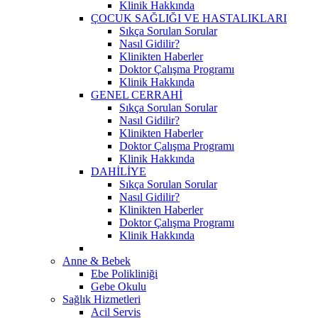
Klinik Hakkında
ÇOCUK SAĞLIĞI VE HASTALIKLARI
Sıkça Sorulan Sorular
Nasıl Gidilir?
Klinikten Haberler
Doktor Çalışma Programı
Klinik Hakkında
GENEL CERRAHİ
Sıkça Sorulan Sorular
Nasıl Gidilir?
Klinikten Haberler
Doktor Çalışma Programı
Klinik Hakkında
DAHİLİYE
Sıkça Sorulan Sorular
Nasıl Gidilir?
Klinikten Haberler
Doktor Çalışma Programı
Klinik Hakkında
Anne & Bebek
Ebe Polikliniği
Gebe Okulu
Sağlık Hizmetleri
Acil Servis