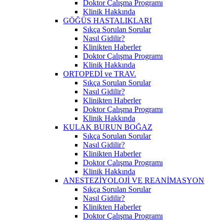
Doktor Çalışma Programı
Klinik Hakkında
GÖĞÜS HASTALIKLARI
Sıkça Sorulan Sorular
Nasıl Gidilir?
Klinikten Haberler
Doktor Çalışma Programı
Klinik Hakkında
ORTOPEDİ ve TRAV.
Sıkça Sorulan Sorular
Nasıl Gidilir?
Klinikten Haberler
Doktor Çalışma Programı
Klinik Hakkında
KULAK BURUN BOĞAZ
Sıkça Sorulan Sorular
Nasıl Gidilir?
Klinikten Haberler
Doktor Çalışma Programı
Klinik Hakkında
ANESTEZİYOLOJİ VE REANİMASYON
Sıkça Sorulan Sorular
Nasıl Gidilir?
Klinikten Haberler
Doktor Çalışma Programı