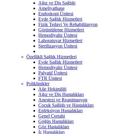
Ağız ve Diş Sağlığı
Ameliyathane
Endoskopi Ünitesi
Evde Sağlık Hizmetleri
Fizik Tedavi Ve Rehabilitasyon
Görüntüleme Hizmetleri
Hemodiyaliz Ünitesi
Laboratuvar Hizmetleri
Sterilizasyon Ünitesi
Özellikli Sağlık Hizmetleri
Evde Sağlık Hizmetleri
Hemodiyaliz Ünitesi
Palyatif Ünitesi
FTR Ünitesi
Poliklinikler
Aile Hekimliği
Ağız ve Diş Hastalıkları
Anestezi ve Reanimasyon
Çocuk Sağlığı ve Hastalıkları
Enfeksiyon Hastalıkları
Genel Cerrahi
Göğüs Hastalıkları
Göz Hastalıkları
İç Hastalıkları