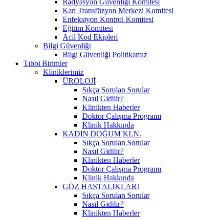
Radyasyon Güvenliği Komitesi
Kan Transfüzyon Merkezi Komitesi
Enfeksiyon Kontrol Komitesi
Eğitim Komitesi
Acil Kod Ekipleri
Bilgi Güvenliği
Bilgi Güvenliği Politikamız
Tıbbi Birimler
Kliniklerimiz
ÜROLOJİ
Sıkça Sorulan Sorular
Nasıl Gidilir?
Klinikten Haberler
Doktor Çalışma Programı
Klinik Hakkında
KADIN DOĞUM KLN.
Sıkça Sorulan Sorular
Nasıl Gidilir?
Klinikten Haberler
Doktor Çalışma Programı
Klinik Hakkında
GÖZ HASTALIKLARI
Sıkça Sorulan Sorular
Nasıl Gidilir?
Klinikten Haberler