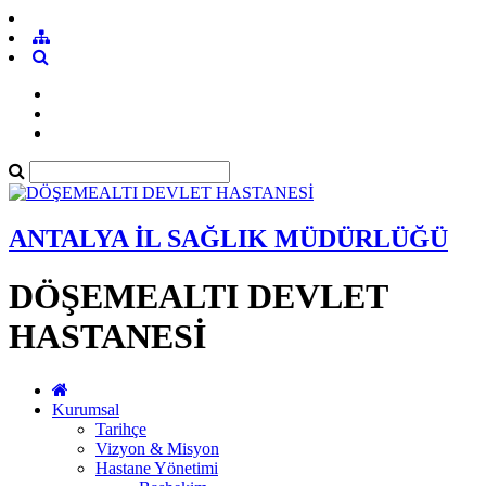
ANTALYA İL SAĞLIK MÜDÜRLÜĞÜ
DÖŞEMEALTI DEVLET
HASTANESİ
Kurumsal
Tarihçe
Vizyon & Misyon
Hastane Yönetimi