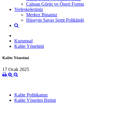
Çalışan Görüş ve Öneri Formu
Yerleşkelerimiz
Merkez Binamız
Hüseyin Savaş Semt Poliklinği
Kurumsal
Kalite Yönetimi
Kalite Yönetimi
17 Ocak 2025
Kalite Politikamız
Kalite Yönetim Birimi