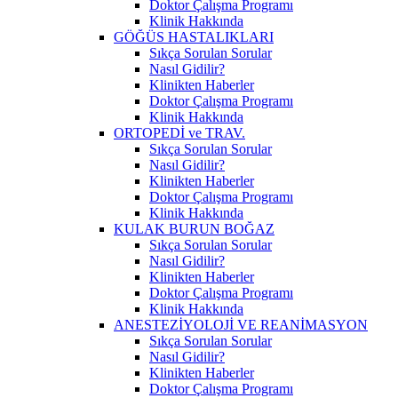
Doktor Çalışma Programı
Klinik Hakkında
GÖĞÜS HASTALIKLARI
Sıkça Sorulan Sorular
Nasıl Gidilir?
Klinikten Haberler
Doktor Çalışma Programı
Klinik Hakkında
ORTOPEDİ ve TRAV.
Sıkça Sorulan Sorular
Nasıl Gidilir?
Klinikten Haberler
Doktor Çalışma Programı
Klinik Hakkında
KULAK BURUN BOĞAZ
Sıkça Sorulan Sorular
Nasıl Gidilir?
Klinikten Haberler
Doktor Çalışma Programı
Klinik Hakkında
ANESTEZİYOLOJİ VE REANİMASYON
Sıkça Sorulan Sorular
Nasıl Gidilir?
Klinikten Haberler
Doktor Çalışma Programı