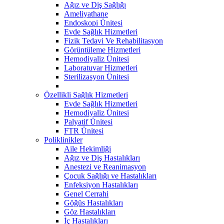
Ağız ve Diş Sağlığı
Ameliyathane
Endoskopi Ünitesi
Evde Sağlık Hizmetleri
Fizik Tedavi Ve Rehabilitasyon
Görüntüleme Hizmetleri
Hemodiyaliz Ünitesi
Laboratuvar Hizmetleri
Sterilizasyon Ünitesi
Özellikli Sağlık Hizmetleri
Evde Sağlık Hizmetleri
Hemodiyaliz Ünitesi
Palyatif Ünitesi
FTR Ünitesi
Poliklinikler
Aile Hekimliği
Ağız ve Diş Hastalıkları
Anestezi ve Reanimasyon
Çocuk Sağlığı ve Hastalıkları
Enfeksiyon Hastalıkları
Genel Cerrahi
Göğüs Hastalıkları
Göz Hastalıkları
İç Hastalıkları