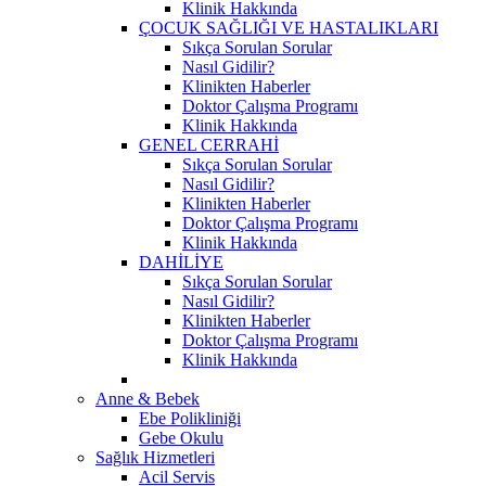
Klinik Hakkında
ÇOCUK SAĞLIĞI VE HASTALIKLARI
Sıkça Sorulan Sorular
Nasıl Gidilir?
Klinikten Haberler
Doktor Çalışma Programı
Klinik Hakkında
GENEL CERRAHİ
Sıkça Sorulan Sorular
Nasıl Gidilir?
Klinikten Haberler
Doktor Çalışma Programı
Klinik Hakkında
DAHİLİYE
Sıkça Sorulan Sorular
Nasıl Gidilir?
Klinikten Haberler
Doktor Çalışma Programı
Klinik Hakkında
Anne & Bebek
Ebe Polikliniği
Gebe Okulu
Sağlık Hizmetleri
Acil Servis