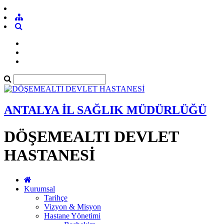
ANTALYA İL SAĞLIK MÜDÜRLÜĞÜ
DÖŞEMEALTI DEVLET
HASTANESİ
Kurumsal
Tarihçe
Vizyon & Misyon
Hastane Yönetimi