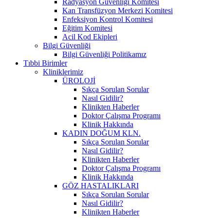
Radyasyon Güvenliği Komitesi
Kan Transfüzyon Merkezi Komitesi
Enfeksiyon Kontrol Komitesi
Eğitim Komitesi
Acil Kod Ekipleri
Bilgi Güvenliği
Bilgi Güvenliği Politikamız
Tıbbi Birimler
Kliniklerimiz
ÜROLOJİ
Sıkça Sorulan Sorular
Nasıl Gidilir?
Klinikten Haberler
Doktor Çalışma Programı
Klinik Hakkında
KADIN DOĞUM KLN.
Sıkça Sorulan Sorular
Nasıl Gidilir?
Klinikten Haberler
Doktor Çalışma Programı
Klinik Hakkında
GÖZ HASTALIKLARI
Sıkça Sorulan Sorular
Nasıl Gidilir?
Klinikten Haberler