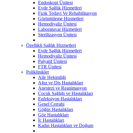
Endoskopi Ünitesi
Evde Sağlık Hizmetleri
Fizik Tedavi Ve Rehabilitasyon
Görüntüleme Hizmetleri
Hemodiyaliz Ünitesi
Laboratuvar Hizmetleri
Sterilizasyon Ünitesi
Özellikli Sağlık Hizmetleri
Evde Sağlık Hizmetleri
Hemodiyaliz Ünitesi
Palyatif Ünitesi
FTR Ünitesi
Poliklinikler
Aile Hekimliği
Ağız ve Diş Hastalıkları
Anestezi ve Reanimasyon
Çocuk Sağlığı ve Hastalıkları
Enfeksiyon Hastalıkları
Genel Cerrahi
Göğüs Hastalıkları
Göz Hastalıkları
İç Hastalıkları
Kadın Hastalıkları ve Doğum