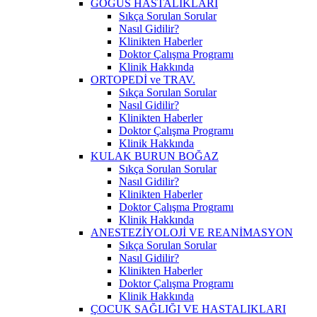
GÖĞÜS HASTALIKLARI
Sıkça Sorulan Sorular
Nasıl Gidilir?
Klinikten Haberler
Doktor Çalışma Programı
Klinik Hakkında
ORTOPEDİ ve TRAV.
Sıkça Sorulan Sorular
Nasıl Gidilir?
Klinikten Haberler
Doktor Çalışma Programı
Klinik Hakkında
KULAK BURUN BOĞAZ
Sıkça Sorulan Sorular
Nasıl Gidilir?
Klinikten Haberler
Doktor Çalışma Programı
Klinik Hakkında
ANESTEZİYOLOJİ VE REANİMASYON
Sıkça Sorulan Sorular
Nasıl Gidilir?
Klinikten Haberler
Doktor Çalışma Programı
Klinik Hakkında
ÇOCUK SAĞLIĞI VE HASTALIKLARI