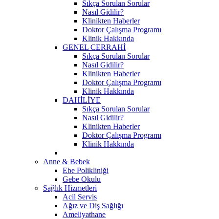
Sıkça Sorulan Sorular
Nasıl Gidilir?
Klinikten Haberler
Doktor Çalışma Programı
Klinik Hakkında
GENEL CERRAHİ
Sıkça Sorulan Sorular
Nasıl Gidilir?
Klinikten Haberler
Doktor Çalışma Programı
Klinik Hakkında
DAHİLİYE
Sıkça Sorulan Sorular
Nasıl Gidilir?
Klinikten Haberler
Doktor Çalışma Programı
Klinik Hakkında
Anne & Bebek
Ebe Polikliniği
Gebe Okulu
Sağlık Hizmetleri
Acil Servis
Ağız ve Diş Sağlığı
Ameliyathane