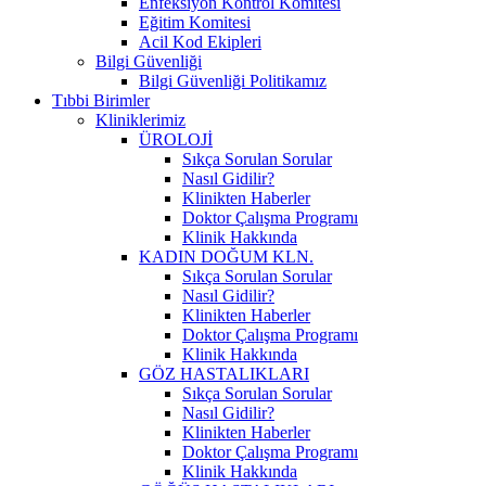
Enfeksiyon Kontrol Komitesi
Eğitim Komitesi
Acil Kod Ekipleri
Bilgi Güvenliği
Bilgi Güvenliği Politikamız
Tıbbi Birimler
Kliniklerimiz
ÜROLOJİ
Sıkça Sorulan Sorular
Nasıl Gidilir?
Klinikten Haberler
Doktor Çalışma Programı
Klinik Hakkında
KADIN DOĞUM KLN.
Sıkça Sorulan Sorular
Nasıl Gidilir?
Klinikten Haberler
Doktor Çalışma Programı
Klinik Hakkında
GÖZ HASTALIKLARI
Sıkça Sorulan Sorular
Nasıl Gidilir?
Klinikten Haberler
Doktor Çalışma Programı
Klinik Hakkında