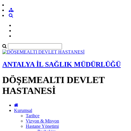
ANTALYA İL SAĞLIK MÜDÜRLÜĞÜ
DÖŞEMEALTI DEVLET
HASTANESİ
Kurumsal
Tarihçe
Vizyon & Misyon
Hastane Yönetimi