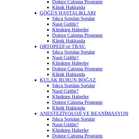
Doktor Çalışma Programı
Klinik Hakkında
GÖĞÜS HASTALIKLARI
Sıkça Sorulan Sorular
Nasıl Gidilir?
Klinikten Haberler
Doktor Çalışma Programı
Klinik Hakkında
ORTOPEDİ ve TRAV.
Sıkça Sorulan Sorular
Nasıl Gidilir?
Klinikten Haberler
Doktor Çalışma Programı
Klinik Hakkında
KULAK BURUN BOĞAZ
Sıkça Sorulan Sorular
Nasıl Gidilir?
Klinikten Haberler
Doktor Çalışma Programı
Klinik Hakkında
ANESTEZİYOLOJİ VE REANİMASYON
Sıkça Sorulan Sorular
Nasıl Gidilir?
Klinikten Haberler
Doktor Çalışma Programı