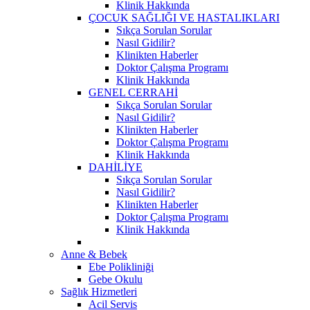
Klinik Hakkında
ÇOCUK SAĞLIĞI VE HASTALIKLARI
Sıkça Sorulan Sorular
Nasıl Gidilir?
Klinikten Haberler
Doktor Çalışma Programı
Klinik Hakkında
GENEL CERRAHİ
Sıkça Sorulan Sorular
Nasıl Gidilir?
Klinikten Haberler
Doktor Çalışma Programı
Klinik Hakkında
DAHİLİYE
Sıkça Sorulan Sorular
Nasıl Gidilir?
Klinikten Haberler
Doktor Çalışma Programı
Klinik Hakkında
Anne & Bebek
Ebe Polikliniği
Gebe Okulu
Sağlık Hizmetleri
Acil Servis