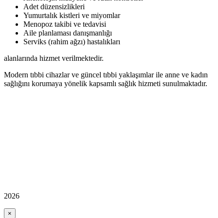
Adet düzensizlikleri
Yumurtalık kistleri ve miyomlar
Menopoz takibi ve tedavisi
Aile planlaması danışmanlığı
Serviks (rahim ağzı) hastalıkları
alanlarında hizmet verilmektedir.
Modern tıbbi cihazlar ve güncel tıbbi yaklaşımlar ile anne ve kadın
sağlığını korumaya yönelik kapsamlı sağlık hizmeti sunulmaktadır.
2026
×