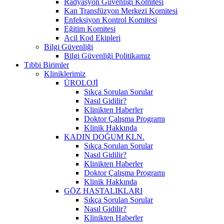
Radyasyon Güvenliği Komitesi
Kan Transfüzyon Merkezi Komitesi
Enfeksiyon Kontrol Komitesi
Eğitim Komitesi
Acil Kod Ekipleri
Bilgi Güvenliği
Bilgi Güvenliği Politikamız
Tıbbi Birimler
Kliniklerimiz
ÜROLOJİ
Sıkça Sorulan Sorular
Nasıl Gidilir?
Klinikten Haberler
Doktor Çalışma Programı
Klinik Hakkında
KADIN DOĞUM KLN.
Sıkça Sorulan Sorular
Nasıl Gidilir?
Klinikten Haberler
Doktor Çalışma Programı
Klinik Hakkında
GÖZ HASTALIKLARI
Sıkça Sorulan Sorular
Nasıl Gidilir?
Klinikten Haberler