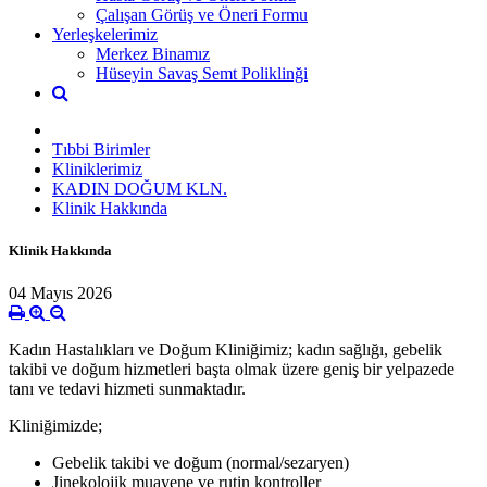
Çalışan Görüş ve Öneri Formu
Yerleşkelerimiz
Merkez Binamız
Hüseyin Savaş Semt Poliklinği
Tıbbi Birimler
Kliniklerimiz
KADIN DOĞUM KLN.
Klinik Hakkında
Klinik Hakkında
04 Mayıs 2026
Kadın Hastalıkları ve Doğum Kliniğimiz; kadın sağlığı, gebelik
takibi ve doğum hizmetleri başta olmak üzere geniş bir yelpazede
tanı ve tedavi hizmeti sunmaktadır.
Kliniğimizde;
Gebelik takibi ve doğum (normal/sezaryen)
Jinekolojik muayene ve rutin kontroller