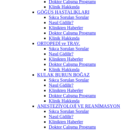
Doktor Çalışma Programı
Klinik Hakkında
GÖĞÜS HASTALIKLARI
Sıkça Sorulan Sorular
Nasıl Gidilir?
Klinikten Haberler
Doktor Çalışma Programı
Klinik Hakkında
ORTOPEDİ ve TRAV.
Sıkça Sorulan Sorular
Nasıl Gidilir?
Klinikten Haberler
Doktor Çalışma Programı
Klinik Hakkında
KULAK BURUN BOĞAZ
Sıkça Sorulan Sorular
Nasıl Gidilir?
Klinikten Haberler
Doktor Çalışma Programı
Klinik Hakkında
ANESTEZİYOLOJİ VE REANİMASYON
Sıkça Sorulan Sorular
Nasıl Gidilir?
Klinikten Haberler
Doktor Çalışma Programı