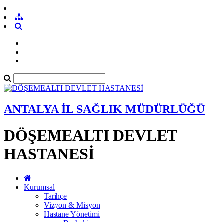
ANTALYA İL SAĞLIK MÜDÜRLÜĞÜ
DÖŞEMEALTI DEVLET
HASTANESİ
Kurumsal
Tarihçe
Vizyon & Misyon
Hastane Yönetimi