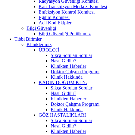
Radyasyon Güvenliği Komitesi
Kan Transfüzyon Merkezi Komitesi
Enfeksiyon Kontrol Komitesi
Eğitim Komitesi
Acil Kod Ekipleri
Bilgi Güvenliği
Bilgi Güvenliği Politikamız
Tıbbi Birimler
Kliniklerimiz
ÜROLOJİ
Sıkça Sorulan Sorular
Nasıl Gidilir?
Klinikten Haberler
Doktor Çalışma Programı
Klinik Hakkında
KADIN DOĞUM KLN.
Sıkça Sorulan Sorular
Nasıl Gidilir?
Klinikten Haberler
Doktor Çalışma Programı
Klinik Hakkında
GÖZ HASTALIKLARI
Sıkça Sorulan Sorular
Nasıl Gidilir?
Klinikten Haberler