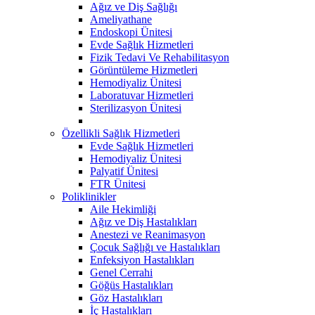
Ağız ve Diş Sağlığı
Ameliyathane
Endoskopi Ünitesi
Evde Sağlık Hizmetleri
Fizik Tedavi Ve Rehabilitasyon
Görüntüleme Hizmetleri
Hemodiyaliz Ünitesi
Laboratuvar Hizmetleri
Sterilizasyon Ünitesi
Özellikli Sağlık Hizmetleri
Evde Sağlık Hizmetleri
Hemodiyaliz Ünitesi
Palyatif Ünitesi
FTR Ünitesi
Poliklinikler
Aile Hekimliği
Ağız ve Diş Hastalıkları
Anestezi ve Reanimasyon
Çocuk Sağlığı ve Hastalıkları
Enfeksiyon Hastalıkları
Genel Cerrahi
Göğüs Hastalıkları
Göz Hastalıkları
İç Hastalıkları