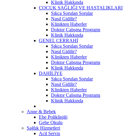
Klinik Hakkında
ÇOCUK SAĞLIĞI VE HASTALIKLARI
Sıkça Sorulan Sorular
Nasıl Gidilir?
Klinikten Haberler
Doktor Çalışma Programı
Klinik Hakkında
GENEL CERRAHİ
Sıkça Sorulan Sorular
Nasıl Gidilir?
Klinikten Haberler
Doktor Çalışma Programı
Klinik Hakkında
DAHİLİYE
Sıkça Sorulan Sorular
Nasıl Gidilir?
Klinikten Haberler
Doktor Çalışma Programı
Klinik Hakkında
Anne & Bebek
Ebe Polikliniği
Gebe Okulu
Sağlık Hizmetleri
Acil Servis