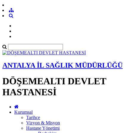
ANTALYA İL SAĞLIK MÜDÜRLÜĞÜ
DÖŞEMEALTI DEVLET
HASTANESİ
Kurumsal
Tarihçe
Vizyon & Misyon
Hastane Yönetimi