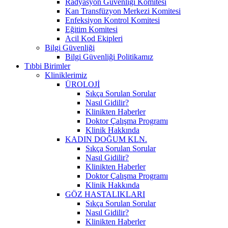
Radyasyon Güvenliği Komitesi
Kan Transfüzyon Merkezi Komitesi
Enfeksiyon Kontrol Komitesi
Eğitim Komitesi
Acil Kod Ekipleri
Bilgi Güvenliği
Bilgi Güvenliği Politikamız
Tıbbi Birimler
Kliniklerimiz
ÜROLOJİ
Sıkça Sorulan Sorular
Nasıl Gidilir?
Klinikten Haberler
Doktor Çalışma Programı
Klinik Hakkında
KADIN DOĞUM KLN.
Sıkça Sorulan Sorular
Nasıl Gidilir?
Klinikten Haberler
Doktor Çalışma Programı
Klinik Hakkında
GÖZ HASTALIKLARI
Sıkça Sorulan Sorular
Nasıl Gidilir?
Klinikten Haberler