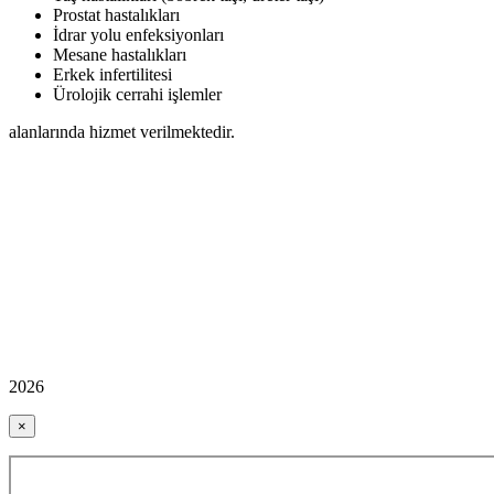
Prostat hastalıkları
İdrar yolu enfeksiyonları
Mesane hastalıkları
Erkek infertilitesi
Ürolojik cerrahi işlemler
alanlarında hizmet verilmektedir.
2026
×