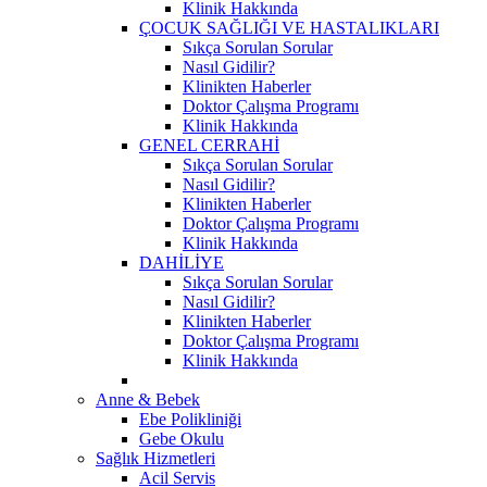
Klinik Hakkında
ÇOCUK SAĞLIĞI VE HASTALIKLARI
Sıkça Sorulan Sorular
Nasıl Gidilir?
Klinikten Haberler
Doktor Çalışma Programı
Klinik Hakkında
GENEL CERRAHİ
Sıkça Sorulan Sorular
Nasıl Gidilir?
Klinikten Haberler
Doktor Çalışma Programı
Klinik Hakkında
DAHİLİYE
Sıkça Sorulan Sorular
Nasıl Gidilir?
Klinikten Haberler
Doktor Çalışma Programı
Klinik Hakkında
Anne & Bebek
Ebe Polikliniği
Gebe Okulu
Sağlık Hizmetleri
Acil Servis