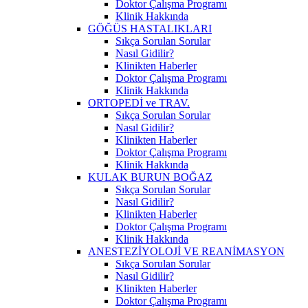
Doktor Çalışma Programı
Klinik Hakkında
GÖĞÜS HASTALIKLARI
Sıkça Sorulan Sorular
Nasıl Gidilir?
Klinikten Haberler
Doktor Çalışma Programı
Klinik Hakkında
ORTOPEDİ ve TRAV.
Sıkça Sorulan Sorular
Nasıl Gidilir?
Klinikten Haberler
Doktor Çalışma Programı
Klinik Hakkında
KULAK BURUN BOĞAZ
Sıkça Sorulan Sorular
Nasıl Gidilir?
Klinikten Haberler
Doktor Çalışma Programı
Klinik Hakkında
ANESTEZİYOLOJİ VE REANİMASYON
Sıkça Sorulan Sorular
Nasıl Gidilir?
Klinikten Haberler
Doktor Çalışma Programı