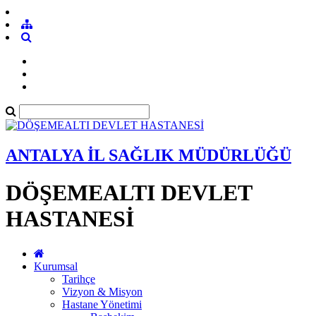
ANTALYA İL SAĞLIK MÜDÜRLÜĞÜ
DÖŞEMEALTI DEVLET
HASTANESİ
Kurumsal
Tarihçe
Vizyon & Misyon
Hastane Yönetimi