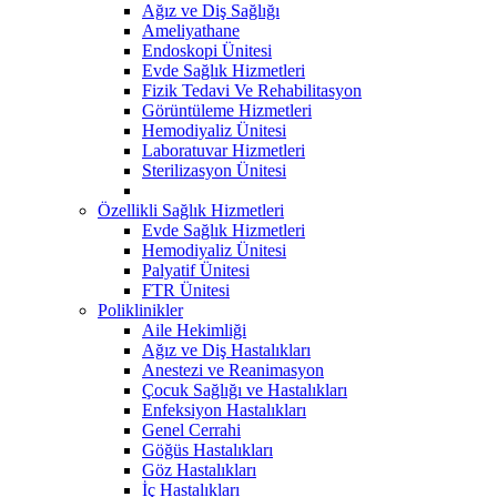
Ağız ve Diş Sağlığı
Ameliyathane
Endoskopi Ünitesi
Evde Sağlık Hizmetleri
Fizik Tedavi Ve Rehabilitasyon
Görüntüleme Hizmetleri
Hemodiyaliz Ünitesi
Laboratuvar Hizmetleri
Sterilizasyon Ünitesi
Özellikli Sağlık Hizmetleri
Evde Sağlık Hizmetleri
Hemodiyaliz Ünitesi
Palyatif Ünitesi
FTR Ünitesi
Poliklinikler
Aile Hekimliği
Ağız ve Diş Hastalıkları
Anestezi ve Reanimasyon
Çocuk Sağlığı ve Hastalıkları
Enfeksiyon Hastalıkları
Genel Cerrahi
Göğüs Hastalıkları
Göz Hastalıkları
İç Hastalıkları