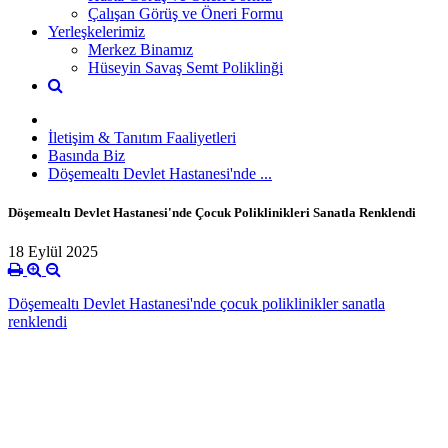
Çalışan Görüş ve Öneri Formu
Yerleşkelerimiz
Merkez Binamız
Hüseyin Savaş Semt Poliklinği
İletişim & Tanıtım Faaliyetleri
Basında Biz
Döşemealtı Devlet Hastanesi'nde ...
Döşemealtı Devlet Hastanesi'nde Çocuk Poliklinikleri Sanatla Renklendi
18 Eylül 2025
Döşemealtı Devlet Hastanesi'nde çocuk poliklinikler sanatla
renklendi