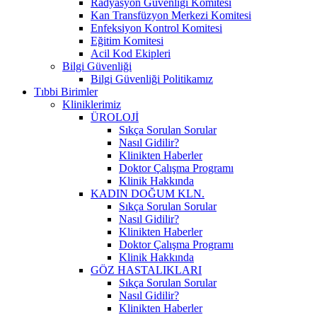
Radyasyon Güvenliği Komitesi
Kan Transfüzyon Merkezi Komitesi
Enfeksiyon Kontrol Komitesi
Eğitim Komitesi
Acil Kod Ekipleri
Bilgi Güvenliği
Bilgi Güvenliği Politikamız
Tıbbi Birimler
Kliniklerimiz
ÜROLOJİ
Sıkça Sorulan Sorular
Nasıl Gidilir?
Klinikten Haberler
Doktor Çalışma Programı
Klinik Hakkında
KADIN DOĞUM KLN.
Sıkça Sorulan Sorular
Nasıl Gidilir?
Klinikten Haberler
Doktor Çalışma Programı
Klinik Hakkında
GÖZ HASTALIKLARI
Sıkça Sorulan Sorular
Nasıl Gidilir?
Klinikten Haberler