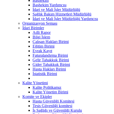
Başhekim
Başhekim Yardımcısı
İdari ve Mali İşler Müdürlüğü
Sağlık Bakım Hizmetleri Müdürlüğü
İdari ve Mali İşler Müdürlüğü Yardımcısı
Organizasyon Şeması
İdari Birimler
Adli Rapor
Bilgi İşlem
Çalışan Hakları Birimi
Eğitim Birimi
Evrak Kayıt
Faturalandırma Birimi
Gelir Tahakkuk Birimi
Gider Tahakkuk Birimi
Hasta Hakları Birimi
İstatistik Birimi
Kalite Yönetimi
Kalite Politikamız
Kalite Yönetim Birimi
Komite ve Ekipler
Hasta Güvenliği Komitesi
Tesis Güvenliği komitesi
İş Sağlığı ve Güvenliği Kurulu