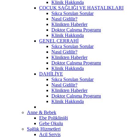
Klinik Hakkında
ÇOCUK SAĞLIĞI VE HASTALIKLARI
Sıkça Sorulan Sorular
Nasıl Gidilir?
Klinikten Haberler
Doktor Çalışma Programı
Klinik Hakkında
GENEL CERRAHİ
Sıkça Sorulan Sorular
Nasıl Gidilir?
Klinikten Haberler
Doktor Çalışma Programı
Klinik Hakkında
DAHİLİYE
Sıkça Sorulan Sorular
Nasıl Gidilir?
Klinikten Haberler
Doktor Çalışma Programı
Klinik Hakkında
Anne & Bebek
Ebe Polikliniği
Gebe Okulu
Sağlık Hizmetleri
Acil Servis