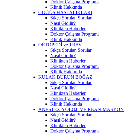
Doktor Çalışma Programı
Klinik Hakkında
GÖĞÜS HASTALIKLARI
Sıkça Sorulan Sorular
Nasıl Gidilir?
Klinikten Haberler
Doktor Çalışma Programı
Klinik Hakkında
ORTOPEDİ ve TRAV.
Sıkça Sorulan Sorular
Nasıl Gidilir?
Klinikten Haberler
Doktor Çalışma Programı
Klinik Hakkında
KULAK BURUN BOĞAZ
Sıkça Sorulan Sorular
Nasıl Gidilir?
Klinikten Haberler
Doktor Çalışma Programı
Klinik Hakkında
ANESTEZİYOLOJİ VE REANİMASYON
Sıkça Sorulan Sorular
Nasıl Gidilir?
Klinikten Haberler
Doktor Çalışma Programı