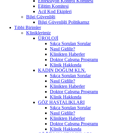
Enfeksiyon Kontrol Komitesi
Eğitim Komitesi
Acil Kod Ekipleri
Bilgi Güvenliği
Bilgi Güvenliği Politikamız
Tıbbi Birimler
Kliniklerimiz
ÜROLOJİ
Sıkça Sorulan Sorular
Nasıl Gidilir?
Klinikten Haberler
Doktor Çalışma Programı
Klinik Hakkında
KADIN DOĞUM KLN.
Sıkça Sorulan Sorular
Nasıl Gidilir?
Klinikten Haberler
Doktor Çalışma Programı
Klinik Hakkında
GÖZ HASTALIKLARI
Sıkça Sorulan Sorular
Nasıl Gidilir?
Klinikten Haberler
Doktor Çalışma Programı
Klinik Hakkında