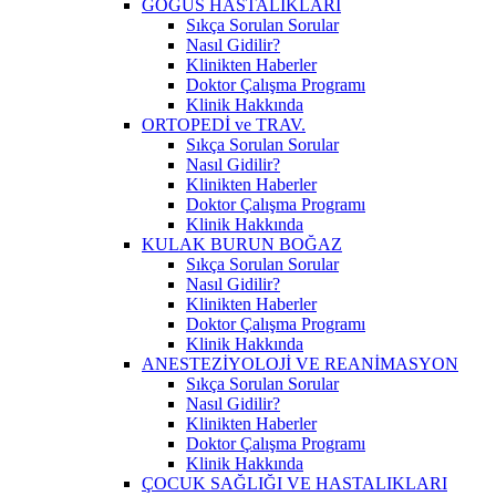
GÖĞÜS HASTALIKLARI
Sıkça Sorulan Sorular
Nasıl Gidilir?
Klinikten Haberler
Doktor Çalışma Programı
Klinik Hakkında
ORTOPEDİ ve TRAV.
Sıkça Sorulan Sorular
Nasıl Gidilir?
Klinikten Haberler
Doktor Çalışma Programı
Klinik Hakkında
KULAK BURUN BOĞAZ
Sıkça Sorulan Sorular
Nasıl Gidilir?
Klinikten Haberler
Doktor Çalışma Programı
Klinik Hakkında
ANESTEZİYOLOJİ VE REANİMASYON
Sıkça Sorulan Sorular
Nasıl Gidilir?
Klinikten Haberler
Doktor Çalışma Programı
Klinik Hakkında
ÇOCUK SAĞLIĞI VE HASTALIKLARI