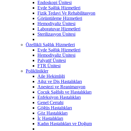
Endoskopi Ünitesi
Evde Sağlık Hizmetleri
Fizik Tedavi Ve Rehabilitasyon
Görüntüleme Hizmetleri
Hemodiyaliz Ünitesi
Laboratuvar Hizmetleri
Sterilizasyon Ünitesi
Özellikli Sağlık Hizmetleri
Evde Sağlık Hizmetleri
Hemodiyaliz Ünitesi
Palyatif Ünitesi
FTR Ünitesi
Poliklinikler
Aile Hekimliği
Ağız ve Diş Hastalıkları
Anestezi ve Reanimasyon
Çocuk Sağlığı ve Hastalıkları
Enfeksiyon Hastalıkları
Genel Cerrahi
Göğüs Hastalıkları
Göz Hastalıkları
İç Hastalıkları
Kadın Hastalıkları ve Doğum