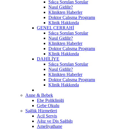
Sıkça Sorulan Sorular
Nasıl Gidilir?
Klinikten Haberler
Doktor Çalışma Programı
Klinik Hakkında
GENEL CERRAHİ
Sıkça Sorulan Sorular
Nasıl Gidilir?
Klinikten Haberler
Doktor Çalışma Programı
Klinik Hakkında
DAHİLİYE
Sıkça Sorulan Sorular
Nasıl Gidilir?
Klinikten Haberler
Doktor Çalışma Programı
Klinik Hakkında
Anne & Bebek
Ebe Polikliniği
Gebe Okulu
Sağlık Hizmetleri
Acil Servis
Ağız ve Diş Sağlığı
Ameliyathane