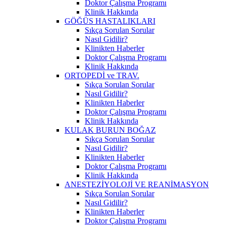
Doktor Çalışma Programı
Klinik Hakkında
GÖĞÜS HASTALIKLARI
Sıkça Sorulan Sorular
Nasıl Gidilir?
Klinikten Haberler
Doktor Çalışma Programı
Klinik Hakkında
ORTOPEDİ ve TRAV.
Sıkça Sorulan Sorular
Nasıl Gidilir?
Klinikten Haberler
Doktor Çalışma Programı
Klinik Hakkında
KULAK BURUN BOĞAZ
Sıkça Sorulan Sorular
Nasıl Gidilir?
Klinikten Haberler
Doktor Çalışma Programı
Klinik Hakkında
ANESTEZİYOLOJİ VE REANİMASYON
Sıkça Sorulan Sorular
Nasıl Gidilir?
Klinikten Haberler
Doktor Çalışma Programı