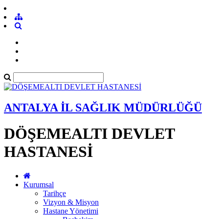
ANTALYA İL SAĞLIK MÜDÜRLÜĞÜ
DÖŞEMEALTI DEVLET
HASTANESİ
Kurumsal
Tarihçe
Vizyon & Misyon
Hastane Yönetimi