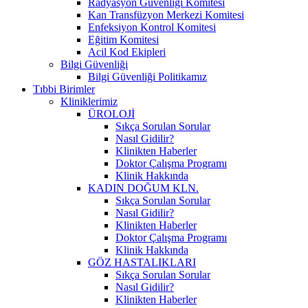
Radyasyon Güvenliği Komitesi
Kan Transfüzyon Merkezi Komitesi
Enfeksiyon Kontrol Komitesi
Eğitim Komitesi
Acil Kod Ekipleri
Bilgi Güvenliği
Bilgi Güvenliği Politikamız
Tıbbi Birimler
Kliniklerimiz
ÜROLOJİ
Sıkça Sorulan Sorular
Nasıl Gidilir?
Klinikten Haberler
Doktor Çalışma Programı
Klinik Hakkında
KADIN DOĞUM KLN.
Sıkça Sorulan Sorular
Nasıl Gidilir?
Klinikten Haberler
Doktor Çalışma Programı
Klinik Hakkında
GÖZ HASTALIKLARI
Sıkça Sorulan Sorular
Nasıl Gidilir?
Klinikten Haberler