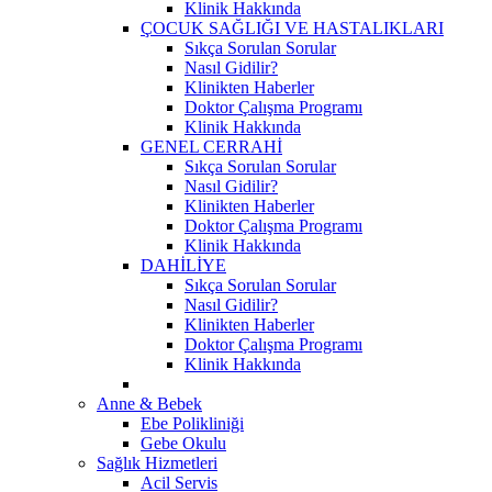
Klinik Hakkında
ÇOCUK SAĞLIĞI VE HASTALIKLARI
Sıkça Sorulan Sorular
Nasıl Gidilir?
Klinikten Haberler
Doktor Çalışma Programı
Klinik Hakkında
GENEL CERRAHİ
Sıkça Sorulan Sorular
Nasıl Gidilir?
Klinikten Haberler
Doktor Çalışma Programı
Klinik Hakkında
DAHİLİYE
Sıkça Sorulan Sorular
Nasıl Gidilir?
Klinikten Haberler
Doktor Çalışma Programı
Klinik Hakkında
Anne & Bebek
Ebe Polikliniği
Gebe Okulu
Sağlık Hizmetleri
Acil Servis